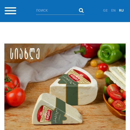
GE
EN
RU